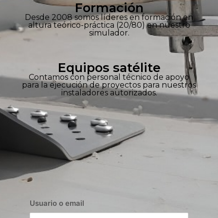
Formación
Desde 2008 somos líderes en formación en
altura teórico-práctica (20/80) en nuestro
simulador.
Equipos satélite
Contamos con personal técnico de apoyo
para la ejecución de proyectos para nuestros
instaladores autorizados.
Usuario o email