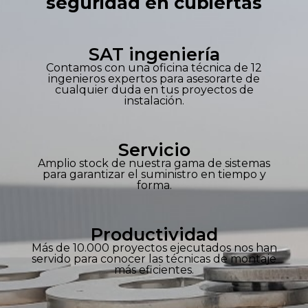
seguridad en cubiertas
SAT ingeniería
Contamos con una oficina técnica de 12
ingenieros expertos para asesorarte de
cualquier duda en tus proyectos de
instalación.
Servicio
Amplio stock de nuestra gama de sistemas
para garantizar el suministro en tiempo y
forma.
Productividad
Más de 10.000 proyectos ejecutados nos han
servido para conocer las técnicas de montaje
más eficientes.