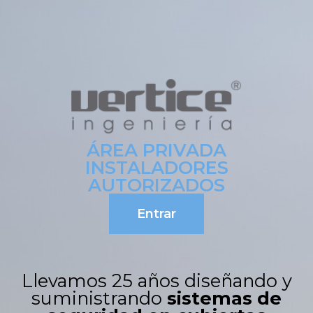
ÁREA PRIVADA
INSTALADORES
AUTORIZADOS
Entrar
Llevamos 25 años diseñando y
suministrando
sistemas de